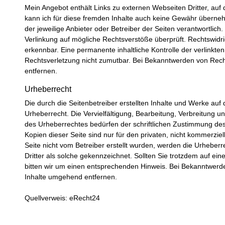
Mein Angebot enthält Links zu externen Webseiten Dritter, auf 
kann ich für diese fremden Inhalte auch keine Gewähr übernehme
der jeweilige Anbieter oder Betreiber der Seiten verantwortlich
Verlinkung auf mögliche Rechtsverstöße überprüft. Rechtswidri
erkennbar. Eine permanente inhaltliche Kontrolle der verlinkte
Rechtsverletzung nicht zumutbar. Bei Bekanntwerden von Rech
entfernen.
Urheberrecht
Die durch die Seitenbetreiber erstellten Inhalte und Werke au
Urheberrecht. Die Vervielfältigung, Bearbeitung, Verbreitung 
des Urheberrechtes bedürfen der schriftlichen Zustimmung des 
Kopien dieser Seite sind nur für den privaten, nicht kommerziel
Seite nicht vom Betreiber erstellt wurden, werden die Urheberr
Dritter als solche gekennzeichnet. Sollten Sie trotzdem auf e
bitten wir um einen entsprechenden Hinweis. Bei Bekanntwerd
Inhalte umgehend entfernen.
Quellverweis: eRecht24