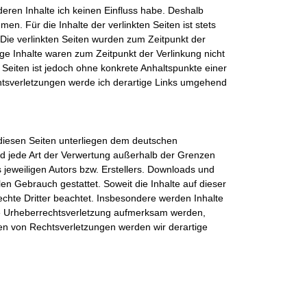
deren Inhalte ich keinen Einfluss habe. Deshalb
n. Für die Inhalte der verlinkten Seiten ist stets
. Die verlinkten Seiten wurden zum Zeitpunkt der
ge Inhalte waren zum Zeitpunkt der Verlinkung nicht
n Seiten ist jedoch ohne konkrete Anhaltspunkte einer
tsverletzungen werde ich derartige Links umgehend
f diesen Seiten unterliegen dem deutschen
und jede Art der Verwertung außerhalb der Grenzen
jeweiligen Autors bzw. Erstellers. Downloads und
len Gebrauch gestattet. Soweit die Inhalte auf dieser
echte Dritter beachtet. Insbesondere werden Inhalte
ine Urheberrechtsverletzung aufmerksam werden,
en von Rechtsverletzungen werden wir derartige