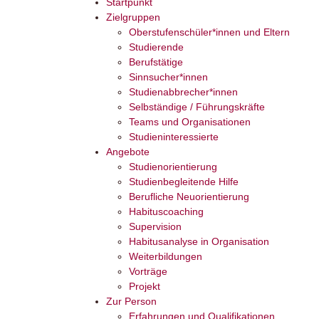
Startpunkt
Zielgruppen
Oberstufenschüler*innen und Eltern
Studierende
Berufstätige
Sinnsucher*innen
Studienabbrecher*innen
Selbständige / Führungskräfte
Teams und Organisationen
Studieninteressierte
Angebote
Studienorientierung
Studienbegleitende Hilfe
Berufliche Neuorientierung
Habituscoaching
Supervision
Habitusanalyse in Organisation
Weiterbildungen
Vorträge
Projekt
Zur Person
Erfahrungen und Qualifikationen