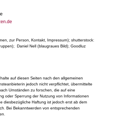
de
zen.de
, zur Person, Kontakt, Impressum); shutterstock:
gruppen); Daniel Nell (blaugraues Bild); Goodluz
nhalte auf diesen Seiten nach den allgemeinen
teanbieterin jedoch nicht verpflichtet, übermittelte
ach Umständen zu forschen, die auf eine
nung oder Sperrung der Nutzung von Informationen
e diesbezügliche Haftung ist jedoch erst ab dem
lich. Bei Bekanntwerden von entsprechenden
en.