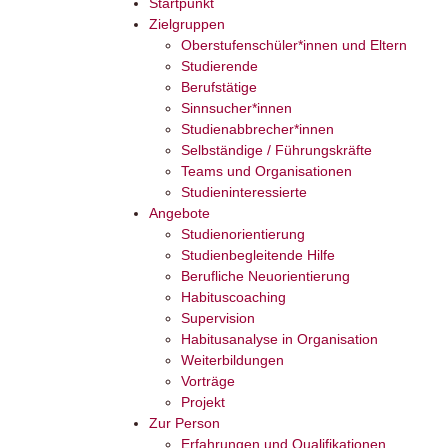
Startpunkt
Zielgruppen
Oberstufenschüler*innen und Eltern
Studierende
Berufstätige
Sinnsucher*innen
Studienabbrecher*innen
Selbständige / Führungskräfte
Teams und Organisationen
Studieninteressierte
Angebote
Studienorientierung
Studienbegleitende Hilfe
Berufliche Neuorientierung
Habituscoaching
Supervision
Habitusanalyse in Organisation
Weiterbildungen
Vorträge
Projekt
Zur Person
Erfahrungen und Qualifikationen