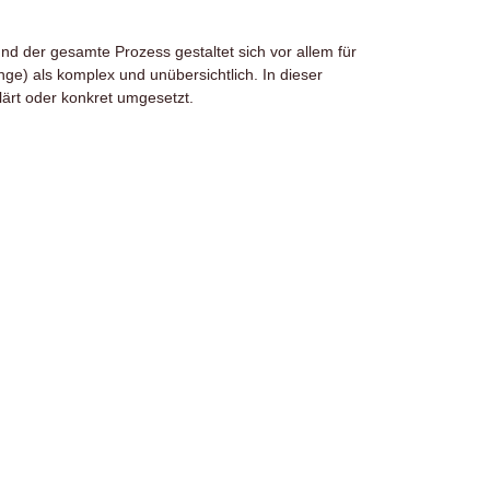
und der gesamte Prozess gestaltet sich vor allem für
e) als komplex und unübersichtlich. In dieser
ärt oder konkret umgesetzt.