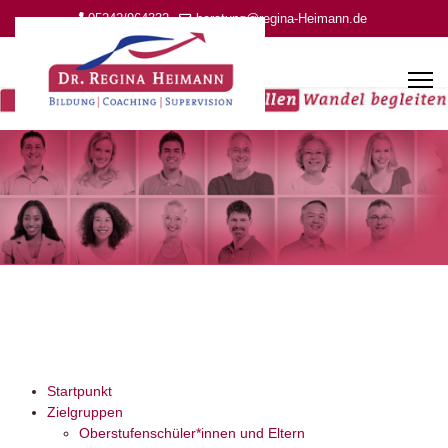
05242/964332
beratung@regina-Heimann.de
Startpunkt
Zielgruppen
Oberstufenschüler*innen und Eltern