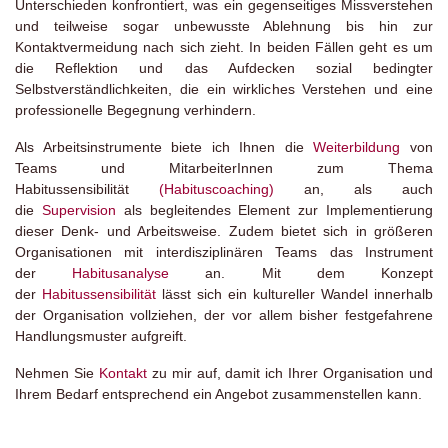
Unterschieden konfrontiert, was ein gegenseitiges Missverstehen
und teilweise sogar unbewusste Ablehnung bis hin zur
Kontaktvermeidung nach sich zieht. In beiden Fällen geht es um
die Reflektion und das Aufdecken sozial bedingter
Selbstverständlichkeiten, die ein wirkliches Verstehen und eine
professionelle Begegnung verhindern.
Als Arbeitsinstrumente biete ich Ihnen die
Weiterbildung
von
Teams und MitarbeiterInnen zum Thema
Habitussensibilität
(Habituscoaching)
an, als auch
die
Supervision
als begleitendes Element zur Implementierung
dieser Denk- und Arbeitsweise. Zudem bietet sich in größeren
Organisationen mit interdisziplinären Teams das Instrument
der
Habitusanalyse
an. Mit dem Konzept
der
Habitussensibilität
lässt sich ein kultureller Wandel innerhalb
der Organisation vollziehen, der vor allem bisher festgefahrene
Handlungsmuster aufgreift.
Nehmen Sie
Kontakt
zu mir auf, damit ich Ihrer Organisation und
Ihrem Bedarf entsprechend ein Angebot zusammenstellen kann.