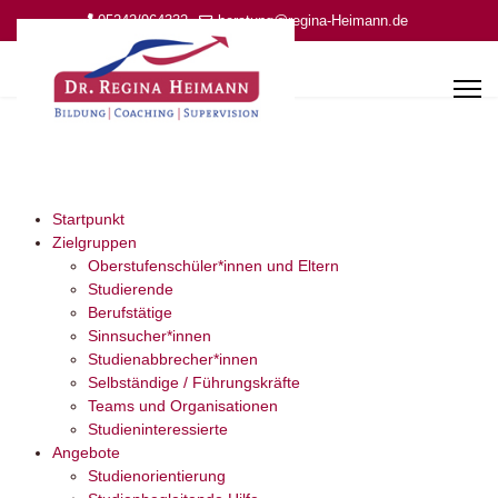
05242/964332
beratung@regina-Heimann.de
Startpunkt
Zielgruppen
Oberstufenschüler*innen und Eltern
Studierende
Berufstätige
Sinnsucher*innen
Studienabbrecher*innen
Selbständige / Führungskräfte
Teams und Organisationen
Studieninteressierte
Angebote
Studienorientierung