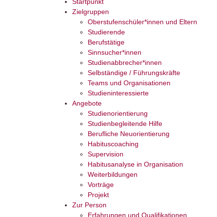
Startpunkt
Zielgruppen
Oberstufenschüler*innen und Eltern
Studierende
Berufstätige
Sinnsucher*innen
Studienabbrecher*innen
Selbständige / Führungskräfte
Teams und Organisationen
Studieninteressierte
Angebote
Studienorientierung
Studienbegleitende Hilfe
Berufliche Neuorientierung
Habituscoaching
Supervision
Habitusanalyse in Organisation
Weiterbildungen
Vorträge
Projekt
Zur Person
Erfahrungen und Qualifikationen